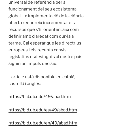
universal de referència per al
funcionament del seu ecosistema
global. La implementació de la ciència
oberta requereix incrementar els
recursos que s’hi orienten, així com
definir amb claredat com dur-la a
terme. Cal esperar que les directrius
europees i els recents canvis
legislatius esdevinguts al nostre país
siguin un impuls decisiu.
L’article està disponible en català,
castellà i anglès:
https://bid.ub.edu/49/abad.htm
https://bid.ub.edu/es/49/abad.htm
https://bid.ub.edu/en/49/abad.htm