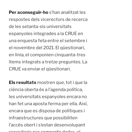
Per aconseguir-ho
s’han analitzat les
respostes dels vicerectors de recerca
de les setanta-sis universitats
espanyoles integrades a la CRUE en
una enquesta feta entre el setembre i
el novembre del 2021. El qüestionari,
en línia, el componien cinquanta-tres
ítems integrats a tretze preguntes. La
CRUE va enviar el qüestionari.
Els resultats
mostren que, tot i que la
ciència oberta és a l’agenda política,
les universitats espanyoles encara no
han fet una aposta ferma per ella. Així,
encara que es disposa de polítiques i
infraestructures que possibiliten
l’accés obert i s’estan desenvolupant