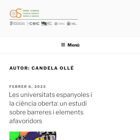
Vés
al
contingut
Menú
AUTOR:
CANDELA OLLÉ
PUBLICAT
FEBRER 6, 2023
A
Les universitats espanyoles i
la ciència oberta: un estudi
sobre barreres i elements
afavoridors