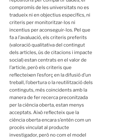
repositoris per compartir dades, el
compromís de les universitats no es
tradueix ni en objectius específics, ni
criteris per monitoritzar-los ni
incentius per aconseguir-los. Pel que
fa a l’avaluació, els criteris preferits
(valoració qualitativa del contingut
dels articles, ús de citacions i impacte
social) estan centrats en el valor de
l’article, però els criteris que
reflecteixen l’esforç en la difusió d’un
treball, l’obertura o la reutilització dels
continguts, més coincidents amb la
manera de fer recerca preconitzada
per la ciència oberta, estan menys
acceptats. Això reflecteix que la
ciència oberta encara s’entén com un
procés vinculat al producte
investigador, però no com el model