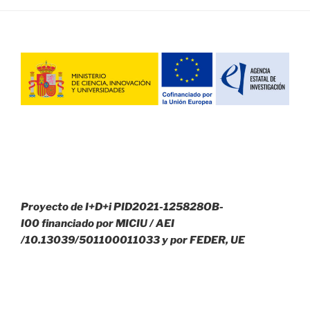
Proyecto de I+D+i PID2021-125828OB-
I00 financiado por MICIU
/ AEI
/10.13039/501100011033 y por FEDER, UE